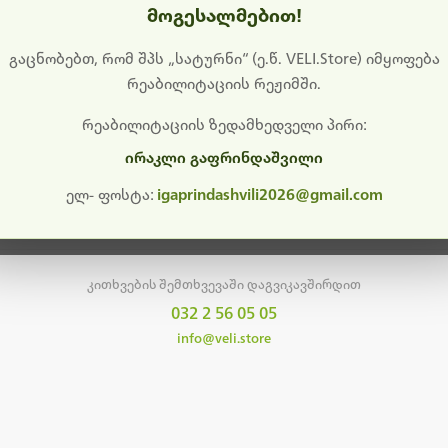
მოგესალმებით!
დიშს გიხდით შეფერხებისთვის. ამჟამად მიმდინარეობს საი
განახლება და ტექნიკური სამუშაოები.
გაცნობებთ, რომ შპს „სატურნი“ (ე.წ. VELI.Store) იმყოფება
რეაბილიტაციის რეჟიმში.
მალე ისევ ხელმისაწვდომი იქნება. გმადლობთ მოთმინებისთვის!
რეაბილიტაციის ზედამხედველი პირი:
ირაკლი გაფრინდაშვილი
მთავარ გვერდზე დაბრუნება
ელ- ფოსტა:
igaprindashvili2026@gmail.com
კითხვების შემთხვევაში დაგვიკავშირდით
032 2 56 05 05
info@veli.store