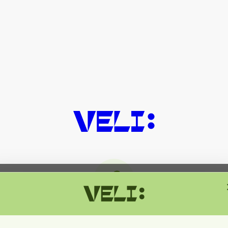
მიმდინარეობს ტექნიკური სამუშაოებ