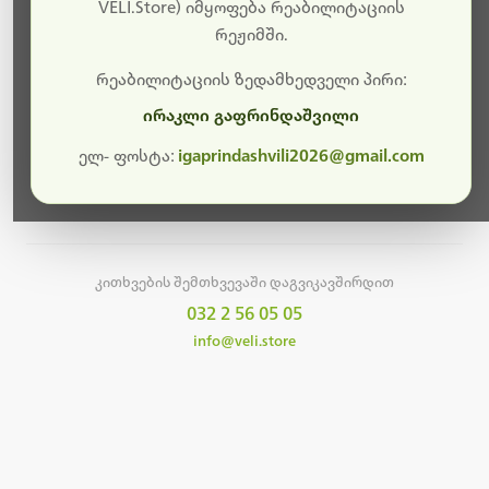
სამუშაოები.
VELI.Store) იმყოფება რეაბილიტაციის
რეჟიმში.
მალე ისევ ხელმისაწვდომი იქნება. გმადლობთ
მოთმინებისთვის!
რეაბილიტაციის ზედამხედველი პირი:
ირაკლი გაფრინდაშვილი
ელ- ფოსტა:
igaprindashvili2026@gmail.com
მთავარ გვერდზე დაბრუნება
კითხვების შემთხვევაში დაგვიკავშირდით
032 2 56 05 05
info@veli.store