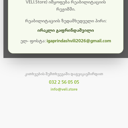
სამუშაოები.
VELI.Store) იმყოფება რეაბილიტაციის
რეჟიმში.
მალე ისევ ხელმისაწვდომი იქნება. გმადლობთ
მოთმინებისთვის!
რეაბილიტაციის ზედამხედველი პირი:
ირაკლი გაფრინდაშვილი
ელ- ფოსტა:
igaprindashvili2026@gmail.com
მთავარ გვერდზე დაბრუნება
კითხვების შემთხვევაში დაგვიკავშირდით
032 2 56 05 05
info@veli.store