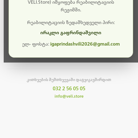
სამუშაოები.
VELI.Store) იმყოფება რეაბილიტაციის
რეჟიმში.
მალე ისევ ხელმისაწვდომი იქნება. გმადლობთ
მოთმინებისთვის!
რეაბილიტაციის ზედამხედველი პირი:
ირაკლი გაფრინდაშვილი
ელ- ფოსტა:
igaprindashvili2026@gmail.com
მთავარ გვერდზე დაბრუნება
კითხვების შემთხვევაში დაგვიკავშირდით
032 2 56 05 05
info@veli.store