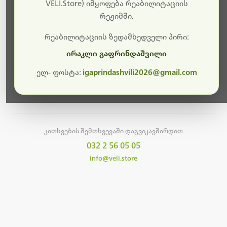
სამუშაოები.
VELI.Store) იმყოფება რეაბილიტაციის
რეჟიმში.
მალე ისევ ხელმისაწვდომი იქნება. გმადლობთ
მოთმინებისთვის!
რეაბილიტაციის ზედამხედველი პირი:
ირაკლი გაფრინდაშვილი
ელ- ფოსტა:
igaprindashvili2026@gmail.com
მთავარ გვერდზე დაბრუნება
კითხვების შემთხვევაში დაგვიკავშირდით
032 2 56 05 05
info@veli.store