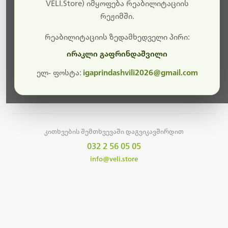
სამუშაოები.
VELI.Store) იმყოფება რეაბილიტაციის
რეჟიმში.
მალე ისევ ხელმისაწვდომი იქნება. გმადლობთ
მოთმინებისთვის!
რეაბილიტაციის ზედამხედველი პირი:
ირაკლი გაფრინდაშვილი
ელ- ფოსტა:
igaprindashvili2026@gmail.com
მთავარ გვერდზე დაბრუნება
კითხვების შემთხვევაში დაგვიკავშირდით
032 2 56 05 05
info@veli.store