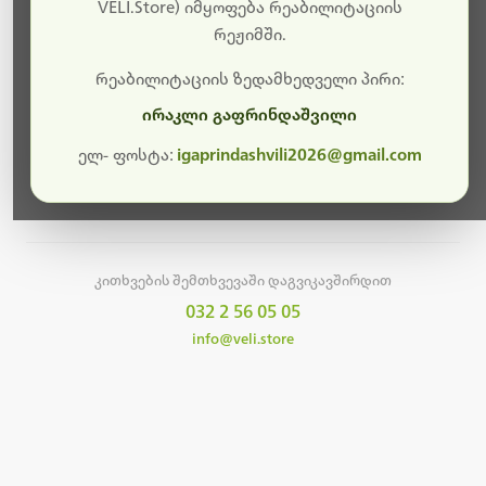
სამუშაოები.
VELI.Store) იმყოფება რეაბილიტაციის
რეჟიმში.
მალე ისევ ხელმისაწვდომი იქნება. გმადლობთ
მოთმინებისთვის!
რეაბილიტაციის ზედამხედველი პირი:
ირაკლი გაფრინდაშვილი
ელ- ფოსტა:
igaprindashvili2026@gmail.com
მთავარ გვერდზე დაბრუნება
კითხვების შემთხვევაში დაგვიკავშირდით
032 2 56 05 05
info@veli.store