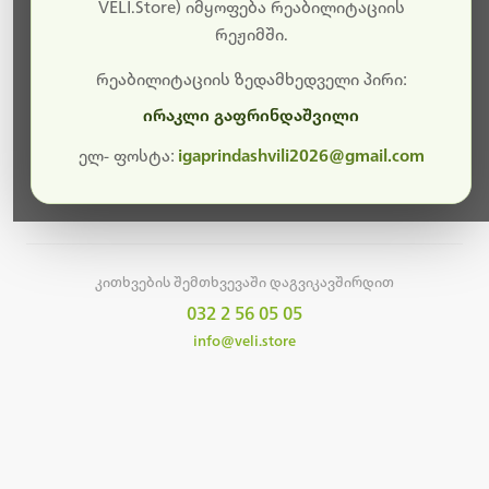
სამუშაოები.
VELI.Store) იმყოფება რეაბილიტაციის
რეჟიმში.
მალე ისევ ხელმისაწვდომი იქნება. გმადლობთ
მოთმინებისთვის!
რეაბილიტაციის ზედამხედველი პირი:
ირაკლი გაფრინდაშვილი
ელ- ფოსტა:
igaprindashvili2026@gmail.com
მთავარ გვერდზე დაბრუნება
კითხვების შემთხვევაში დაგვიკავშირდით
032 2 56 05 05
info@veli.store