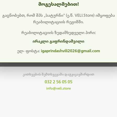
მოგესალმებით!
დიშს გიხდით შეფერხებისთვის. ამჟამად მიმდინარეობს საი
განახლება და ტექნიკური სამუშაოები.
გაცნობებთ, რომ შპს „სატურნი“ (ე.წ. VELI.Store) იმყოფება
რეაბილიტაციის რეჟიმში.
მალე ისევ ხელმისაწვდომი იქნება. გმადლობთ მოთმინებისთვის!
რეაბილიტაციის ზედამხედველი პირი:
ირაკლი გაფრინდაშვილი
მთავარ გვერდზე დაბრუნება
ელ- ფოსტა:
igaprindashvili2026@gmail.com
კითხვების შემთხვევაში დაგვიკავშირდით
032 2 56 05 05
info@veli.store