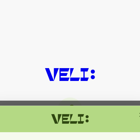
მიმდინარეობს ტექნიკური სამუშაოებ