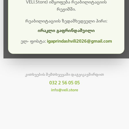
სამუშაოები.
VELI.Store) იმყოფება რეაბილიტაციის
რეჟიმში.
მალე ისევ ხელმისაწვდომი იქნება. გმადლობთ
მოთმინებისთვის!
რეაბილიტაციის ზედამხედველი პირი:
ირაკლი გაფრინდაშვილი
ელ- ფოსტა:
igaprindashvili2026@gmail.com
მთავარ გვერდზე დაბრუნება
კითხვების შემთხვევაში დაგვიკავშირდით
032 2 56 05 05
info@veli.store