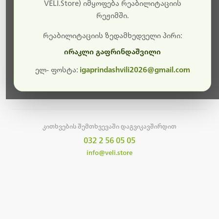
სამუშაოები.
VELI.Store) იმყოფება რეაბილიტაციის
რეჟიმში.
მალე ისევ ხელმისაწვდომი იქნება. გმადლობთ
მოთმინებისთვის!
რეაბილიტაციის ზედამხედველი პირი:
ირაკლი გაფრინდაშვილი
ელ- ფოსტა:
igaprindashvili2026@gmail.com
მთავარ გვერდზე დაბრუნება
კითხვების შემთხვევაში დაგვიკავშირდით
032 2 56 05 05
info@veli.store