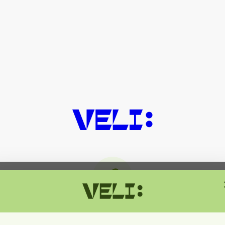
მიმდინარეობს ტექნიკური სამუშაოებ