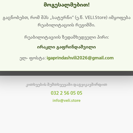
მოგესალმებით!
დიშს გიხდით შეფერხებისთვის. ამჟამად მიმდინარეობს საი
განახლება და ტექნიკური სამუშაოები.
გაცნობებთ, რომ შპს „სატურნი“ (ე.წ. VELI.Store) იმყოფება
რეაბილიტაციის რეჟიმში.
მალე ისევ ხელმისაწვდომი იქნება. გმადლობთ მოთმინებისთვის!
რეაბილიტაციის ზედამხედველი პირი:
ირაკლი გაფრინდაშვილი
მთავარ გვერდზე დაბრუნება
ელ- ფოსტა:
igaprindashvili2026@gmail.com
კითხვების შემთხვევაში დაგვიკავშირდით
032 2 56 05 05
info@veli.store