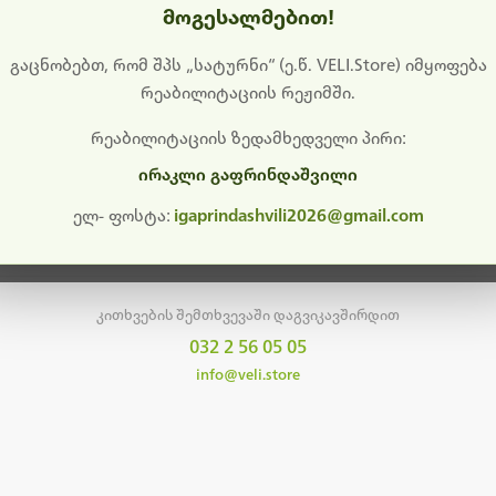
მოგესალმებით!
დიშს გიხდით შეფერხებისთვის. ამჟამად მიმდინარეობს საი
განახლება და ტექნიკური სამუშაოები.
გაცნობებთ, რომ შპს „სატურნი“ (ე.წ. VELI.Store) იმყოფება
რეაბილიტაციის რეჟიმში.
მალე ისევ ხელმისაწვდომი იქნება. გმადლობთ მოთმინებისთვის!
რეაბილიტაციის ზედამხედველი პირი:
ირაკლი გაფრინდაშვილი
მთავარ გვერდზე დაბრუნება
ელ- ფოსტა:
igaprindashvili2026@gmail.com
კითხვების შემთხვევაში დაგვიკავშირდით
032 2 56 05 05
info@veli.store