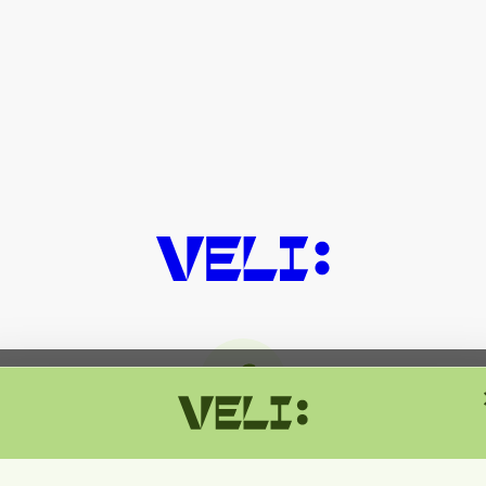
მიმდინარეობს ტექნიკური სამუშაოებ