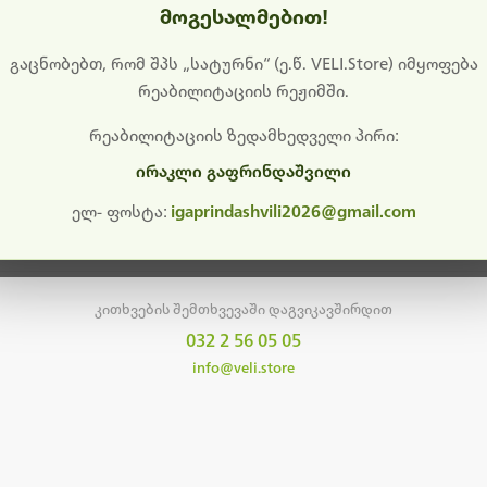
მოგესალმებით!
დიშს გიხდით შეფერხებისთვის. ამჟამად მიმდინარეობს საი
განახლება და ტექნიკური სამუშაოები.
გაცნობებთ, რომ შპს „სატურნი“ (ე.წ. VELI.Store) იმყოფება
რეაბილიტაციის რეჟიმში.
მალე ისევ ხელმისაწვდომი იქნება. გმადლობთ მოთმინებისთვის!
რეაბილიტაციის ზედამხედველი პირი:
ირაკლი გაფრინდაშვილი
მთავარ გვერდზე დაბრუნება
ელ- ფოსტა:
igaprindashvili2026@gmail.com
კითხვების შემთხვევაში დაგვიკავშირდით
032 2 56 05 05
info@veli.store