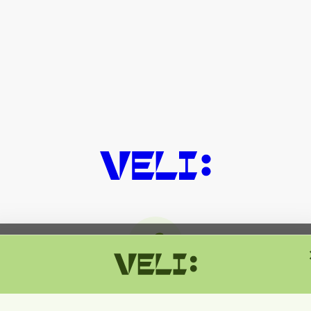
მიმდინარეობს ტექნიკური სამუშაოებ