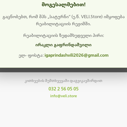
მოგესალმებით!
დიშს გიხდით შეფერხებისთვის. ამჟამად მიმდინარეობს საი
განახლება და ტექნიკური სამუშაოები.
გაცნობებთ, რომ შპს „სატურნი“ (ე.წ. VELI.Store) იმყოფება
რეაბილიტაციის რეჟიმში.
მალე ისევ ხელმისაწვდომი იქნება. გმადლობთ მოთმინებისთვის!
რეაბილიტაციის ზედამხედველი პირი:
ირაკლი გაფრინდაშვილი
მთავარ გვერდზე დაბრუნება
ელ- ფოსტა:
igaprindashvili2026@gmail.com
კითხვების შემთხვევაში დაგვიკავშირდით
032 2 56 05 05
info@veli.store