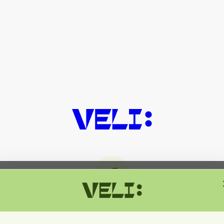
მიმდინარეობს ტექნიკური სამუშაოებ