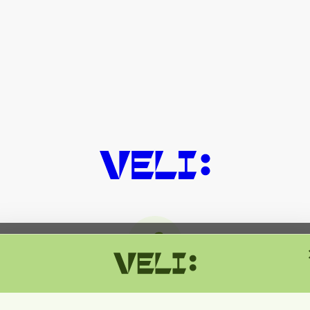
მიმდინარეობს ტექნიკური სამუშაოებ