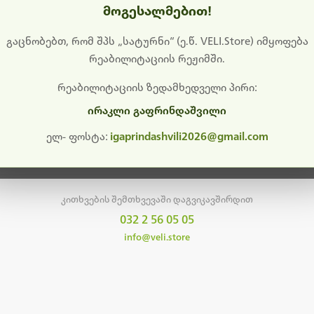
მოგესალმებით!
დიშს გიხდით შეფერხებისთვის. ამჟამად მიმდინარეობს საი
განახლება და ტექნიკური სამუშაოები.
გაცნობებთ, რომ შპს „სატურნი“ (ე.წ. VELI.Store) იმყოფება
რეაბილიტაციის რეჟიმში.
მალე ისევ ხელმისაწვდომი იქნება. გმადლობთ მოთმინებისთვის!
რეაბილიტაციის ზედამხედველი პირი:
ირაკლი გაფრინდაშვილი
მთავარ გვერდზე დაბრუნება
ელ- ფოსტა:
igaprindashvili2026@gmail.com
კითხვების შემთხვევაში დაგვიკავშირდით
032 2 56 05 05
info@veli.store