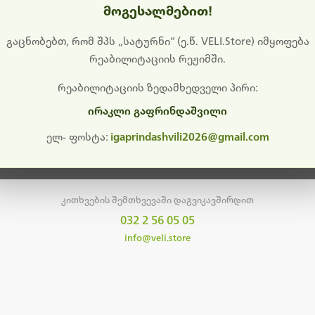
მოგესალმებით!
დიშს გიხდით შეფერხებისთვის. ამჟამად მიმდინარეობს საი
განახლება და ტექნიკური სამუშაოები.
გაცნობებთ, რომ შპს „სატურნი“ (ე.წ. VELI.Store) იმყოფება
რეაბილიტაციის რეჟიმში.
მალე ისევ ხელმისაწვდომი იქნება. გმადლობთ მოთმინებისთვის!
რეაბილიტაციის ზედამხედველი პირი:
ირაკლი გაფრინდაშვილი
მთავარ გვერდზე დაბრუნება
ელ- ფოსტა:
igaprindashvili2026@gmail.com
კითხვების შემთხვევაში დაგვიკავშირდით
032 2 56 05 05
info@veli.store