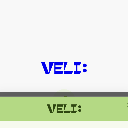
მიმდინარეობს ტექნიკური სამუშაოებ