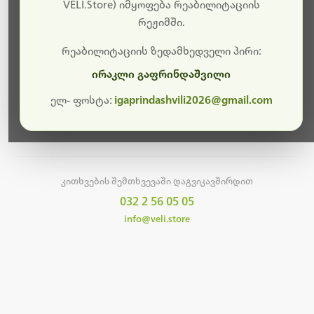
სამუშაოები.
VELI.Store) იმყოფება რეაბილიტაციის
რეჟიმში.
მალე ისევ ხელმისაწვდომი იქნება. გმადლობთ
მოთმინებისთვის!
რეაბილიტაციის ზედამხედველი პირი:
ირაკლი გაფრინდაშვილი
ელ- ფოსტა:
igaprindashvili2026@gmail.com
მთავარ გვერდზე დაბრუნება
კითხვების შემთხვევაში დაგვიკავშირდით
032 2 56 05 05
info@veli.store