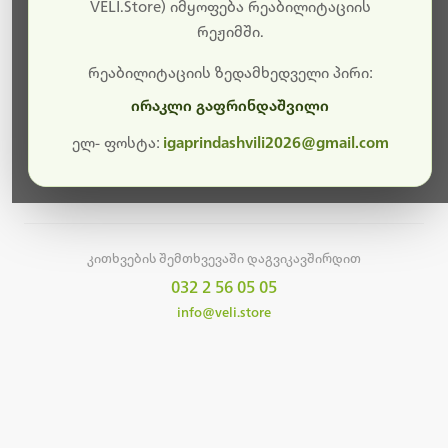
სამუშაოები.
VELI.Store) იმყოფება რეაბილიტაციის
რეჟიმში.
მალე ისევ ხელმისაწვდომი იქნება. გმადლობთ
მოთმინებისთვის!
რეაბილიტაციის ზედამხედველი პირი:
ირაკლი გაფრინდაშვილი
ელ- ფოსტა:
igaprindashvili2026@gmail.com
მთავარ გვერდზე დაბრუნება
კითხვების შემთხვევაში დაგვიკავშირდით
032 2 56 05 05
info@veli.store