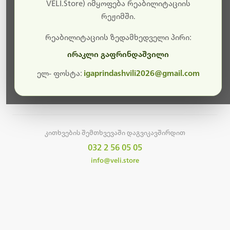
სამუშაოები.
VELI.Store) იმყოფება რეაბილიტაციის
რეჟიმში.
მალე ისევ ხელმისაწვდომი იქნება. გმადლობთ
მოთმინებისთვის!
რეაბილიტაციის ზედამხედველი პირი:
ირაკლი გაფრინდაშვილი
ელ- ფოსტა:
igaprindashvili2026@gmail.com
მთავარ გვერდზე დაბრუნება
კითხვების შემთხვევაში დაგვიკავშირდით
032 2 56 05 05
info@veli.store