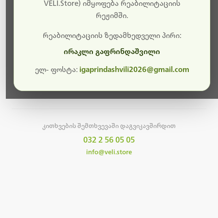
სამუშაოები.
VELI.Store) იმყოფება რეაბილიტაციის
რეჟიმში.
მალე ისევ ხელმისაწვდომი იქნება. გმადლობთ
მოთმინებისთვის!
რეაბილიტაციის ზედამხედველი პირი:
ირაკლი გაფრინდაშვილი
ელ- ფოსტა:
igaprindashvili2026@gmail.com
მთავარ გვერდზე დაბრუნება
კითხვების შემთხვევაში დაგვიკავშირდით
032 2 56 05 05
info@veli.store