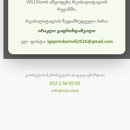
სამუშაოები.
VELI.Store) იმყოფება რეაბილიტაციის
რეჟიმში.
მალე ისევ ხელმისაწვდომი იქნება. გმადლობთ
მოთმინებისთვის!
რეაბილიტაციის ზედამხედველი პირი:
ირაკლი გაფრინდაშვილი
ელ- ფოსტა:
igaprindashvili2026@gmail.com
მთავარ გვერდზე დაბრუნება
კითხვების შემთხვევაში დაგვიკავშირდით
032 2 56 05 05
info@veli.store