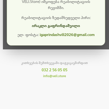
სამუშაოები.
VELI.Store) იმყოფება რეაბილიტაციის
რეჟიმში.
მალე ისევ ხელმისაწვდომი იქნება. გმადლობთ
მოთმინებისთვის!
რეაბილიტაციის ზედამხედველი პირი:
ირაკლი გაფრინდაშვილი
ელ- ფოსტა:
igaprindashvili2026@gmail.com
მთავარ გვერდზე დაბრუნება
კითხვების შემთხვევაში დაგვიკავშირდით
032 2 56 05 05
info@veli.store