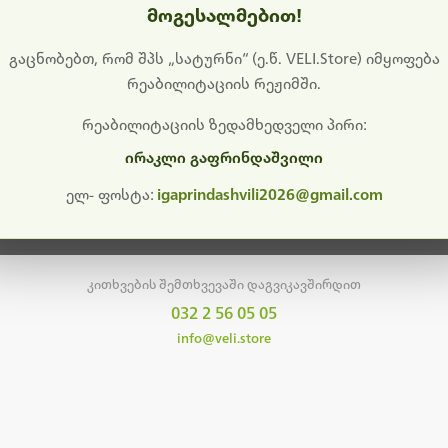
მოგესალმებით!
დიშს გიხდით შეფერხებისთვის. ამჟამად მიმდინარეობს საი
განახლება და ტექნიკური სამუშაოები.
გაცნობებთ, რომ შპს „სატურნი“ (ე.წ. VELI.Store) იმყოფება
რეაბილიტაციის რეჟიმში.
მალე ისევ ხელმისაწვდომი იქნება. გმადლობთ მოთმინებისთვის!
რეაბილიტაციის ზედამხედველი პირი:
ირაკლი გაფრინდაშვილი
მთავარ გვერდზე დაბრუნება
ელ- ფოსტა:
igaprindashvili2026@gmail.com
კითხვების შემთხვევაში დაგვიკავშირდით
032 2 56 05 05
info@veli.store