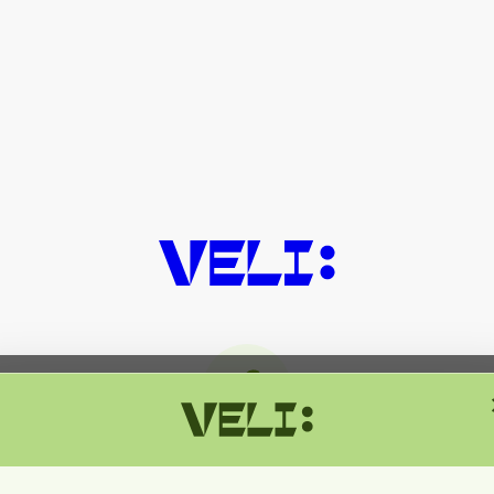
მიმდინარეობს ტექნიკური სამუშაოებ