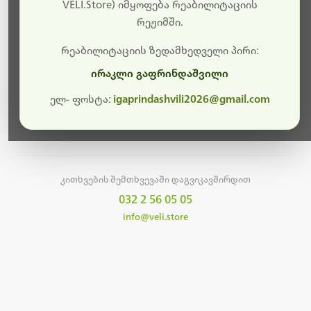
სამუშაოები.
VELI.Store) იმყოფება რეაბილიტაციის
რეჟიმში.
მალე ისევ ხელმისაწვდომი იქნება. გმადლობთ
მოთმინებისთვის!
რეაბილიტაციის ზედამხედველი პირი:
ირაკლი გაფრინდაშვილი
ელ- ფოსტა:
igaprindashvili2026@gmail.com
მთავარ გვერდზე დაბრუნება
კითხვების შემთხვევაში დაგვიკავშირდით
032 2 56 05 05
info@veli.store