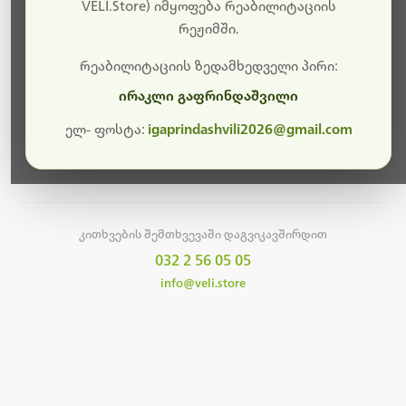
სამუშაოები.
VELI.Store) იმყოფება რეაბილიტაციის
რეჟიმში.
მალე ისევ ხელმისაწვდომი იქნება. გმადლობთ
მოთმინებისთვის!
რეაბილიტაციის ზედამხედველი პირი:
ირაკლი გაფრინდაშვილი
ელ- ფოსტა:
igaprindashvili2026@gmail.com
მთავარ გვერდზე დაბრუნება
კითხვების შემთხვევაში დაგვიკავშირდით
032 2 56 05 05
info@veli.store