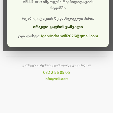
სამუშაოები.
VELI.Store) იმყოფება რეაბილიტაციის
რეჟიმში.
მალე ისევ ხელმისაწვდომი იქნება. გმადლობთ
მოთმინებისთვის!
რეაბილიტაციის ზედამხედველი პირი:
ირაკლი გაფრინდაშვილი
ელ- ფოსტა:
igaprindashvili2026@gmail.com
მთავარ გვერდზე დაბრუნება
კითხვების შემთხვევაში დაგვიკავშირდით
032 2 56 05 05
info@veli.store