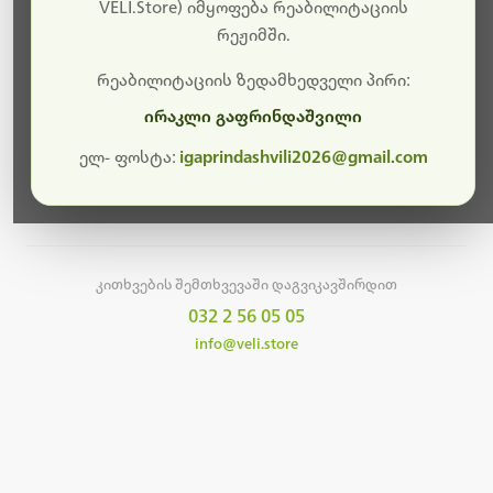
სამუშაოები.
VELI.Store) იმყოფება რეაბილიტაციის
რეჟიმში.
მალე ისევ ხელმისაწვდომი იქნება. გმადლობთ
მოთმინებისთვის!
რეაბილიტაციის ზედამხედველი პირი:
ირაკლი გაფრინდაშვილი
ელ- ფოსტა:
igaprindashvili2026@gmail.com
მთავარ გვერდზე დაბრუნება
კითხვების შემთხვევაში დაგვიკავშირდით
032 2 56 05 05
info@veli.store