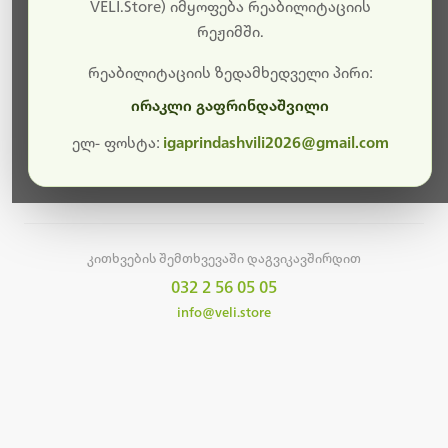
სამუშაოები.
VELI.Store) იმყოფება რეაბილიტაციის
რეჟიმში.
მალე ისევ ხელმისაწვდომი იქნება. გმადლობთ
მოთმინებისთვის!
რეაბილიტაციის ზედამხედველი პირი:
ირაკლი გაფრინდაშვილი
ელ- ფოსტა:
igaprindashvili2026@gmail.com
მთავარ გვერდზე დაბრუნება
კითხვების შემთხვევაში დაგვიკავშირდით
032 2 56 05 05
info@veli.store