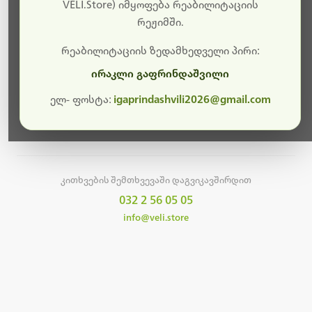
სამუშაოები.
VELI.Store) იმყოფება რეაბილიტაციის
რეჟიმში.
მალე ისევ ხელმისაწვდომი იქნება. გმადლობთ
მოთმინებისთვის!
რეაბილიტაციის ზედამხედველი პირი:
ირაკლი გაფრინდაშვილი
ელ- ფოსტა:
igaprindashvili2026@gmail.com
მთავარ გვერდზე დაბრუნება
კითხვების შემთხვევაში დაგვიკავშირდით
032 2 56 05 05
info@veli.store