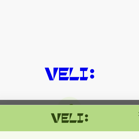
მიმდინარეობს ტექნიკური სამუშაოებ