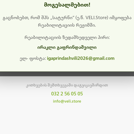
მოგესალმებით!
დიშს გიხდით შეფერხებისთვის. ამჟამად მიმდინარეობს საი
განახლება და ტექნიკური სამუშაოები.
გაცნობებთ, რომ შპს „სატურნი“ (ე.წ. VELI.Store) იმყოფება
რეაბილიტაციის რეჟიმში.
მალე ისევ ხელმისაწვდომი იქნება. გმადლობთ მოთმინებისთვის!
რეაბილიტაციის ზედამხედველი პირი:
ირაკლი გაფრინდაშვილი
მთავარ გვერდზე დაბრუნება
ელ- ფოსტა:
igaprindashvili2026@gmail.com
კითხვების შემთხვევაში დაგვიკავშირდით
032 2 56 05 05
info@veli.store