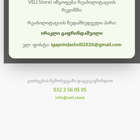
სამუშაოები.
VELI.Store) იმყოფება რეაბილიტაციის
რეჟიმში.
მალე ისევ ხელმისაწვდომი იქნება. გმადლობთ
მოთმინებისთვის!
რეაბილიტაციის ზედამხედველი პირი:
ირაკლი გაფრინდაშვილი
ელ- ფოსტა:
igaprindashvili2026@gmail.com
მთავარ გვერდზე დაბრუნება
კითხვების შემთხვევაში დაგვიკავშირდით
032 2 56 05 05
info@veli.store