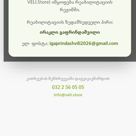
სამუშაოები.
VELI.Store) იმყოფება რეაბილიტაციის
რეჟიმში.
მალე ისევ ხელმისაწვდომი იქნება. გმადლობთ
მოთმინებისთვის!
რეაბილიტაციის ზედამხედველი პირი:
ირაკლი გაფრინდაშვილი
ელ- ფოსტა:
igaprindashvili2026@gmail.com
მთავარ გვერდზე დაბრუნება
კითხვების შემთხვევაში დაგვიკავშირდით
032 2 56 05 05
info@veli.store