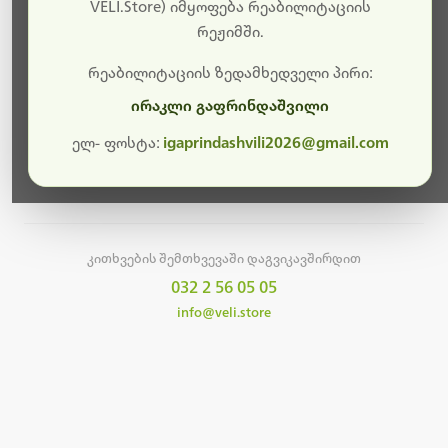
სამუშაოები.
VELI.Store) იმყოფება რეაბილიტაციის
რეჟიმში.
მალე ისევ ხელმისაწვდომი იქნება. გმადლობთ
მოთმინებისთვის!
რეაბილიტაციის ზედამხედველი პირი:
ირაკლი გაფრინდაშვილი
ელ- ფოსტა:
igaprindashvili2026@gmail.com
მთავარ გვერდზე დაბრუნება
კითხვების შემთხვევაში დაგვიკავშირდით
032 2 56 05 05
info@veli.store