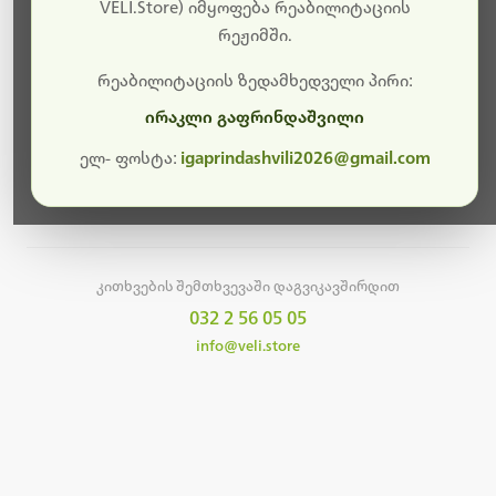
სამუშაოები.
VELI.Store) იმყოფება რეაბილიტაციის
რეჟიმში.
მალე ისევ ხელმისაწვდომი იქნება. გმადლობთ
მოთმინებისთვის!
რეაბილიტაციის ზედამხედველი პირი:
ირაკლი გაფრინდაშვილი
ელ- ფოსტა:
igaprindashvili2026@gmail.com
მთავარ გვერდზე დაბრუნება
კითხვების შემთხვევაში დაგვიკავშირდით
032 2 56 05 05
info@veli.store