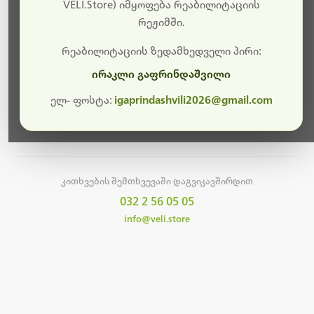
სამუშაოები.
VELI.Store) იმყოფება რეაბილიტაციის
რეჟიმში.
მალე ისევ ხელმისაწვდომი იქნება. გმადლობთ
მოთმინებისთვის!
რეაბილიტაციის ზედამხედველი პირი:
ირაკლი გაფრინდაშვილი
ელ- ფოსტა:
igaprindashvili2026@gmail.com
მთავარ გვერდზე დაბრუნება
კითხვების შემთხვევაში დაგვიკავშირდით
032 2 56 05 05
info@veli.store