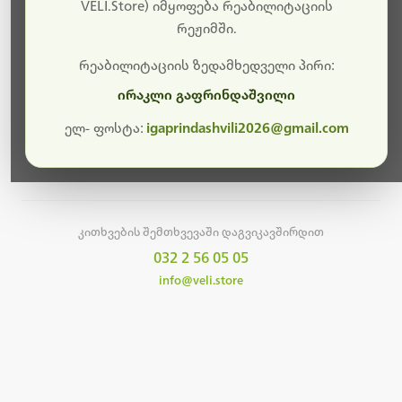
სამუშაოები.
VELI.Store) იმყოფება რეაბილიტაციის
რეჟიმში.
მალე ისევ ხელმისაწვდომი იქნება. გმადლობთ
მოთმინებისთვის!
რეაბილიტაციის ზედამხედველი პირი:
ირაკლი გაფრინდაშვილი
ელ- ფოსტა:
igaprindashvili2026@gmail.com
მთავარ გვერდზე დაბრუნება
კითხვების შემთხვევაში დაგვიკავშირდით
032 2 56 05 05
info@veli.store